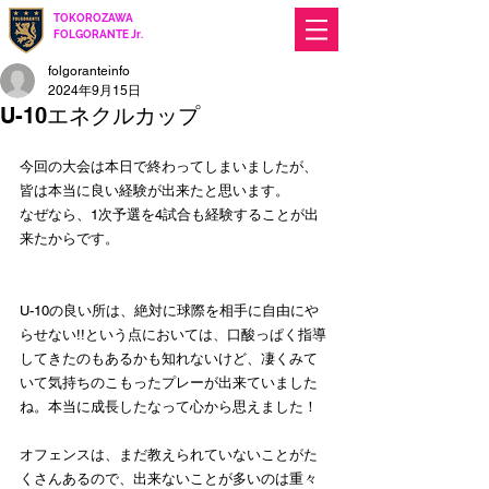
TOKOROZAWA
​ FOLGORANTE Jr.
Football Club
since 2017
folgoranteinfo
2024年9月15日
U-10エネクルカップ
今回の大会は本日で終わってしまいましたが、
皆は本当に良い経験が出来たと思います。
なぜなら、1次予選を4試合も経験することが出
来たからです。
U-10の良い所は、絶対に球際を相手に自由にや
らせない!!という点においては、口酸っぱく指導
してきたのもあるかも知れないけど、凄くみて
いて気持ちのこもったプレーが出来ていました
ね。本当に成長したなって心から思えました！
オフェンスは、まだ教えられていないことがた
くさんあるので、出来ないことが多いのは重々