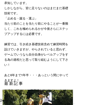
承知しています。
しかしながら、皆に足りないのはまだまだ基礎
技術です。
「止める・蹴る・運ぶ」
当たり前のことを当たり前にやることが一番難
しく、これを極められるかが今後さらにステッ
プアップするには必要です。
練習では、引き続き基礎技術含めて練習時間を
設けていきますが、やらされていると思わず、
ゲームでいうなら自分自身がレベルアップをす
る為の過程だと思って取り組むようにして下さ
い！
あと6年まで1年半・・・あっという間にやって
きますよ！
​最新記事
保護者の皆さん、1日応援ありがとうございまし
た🙇
2024
頑張れU-10!