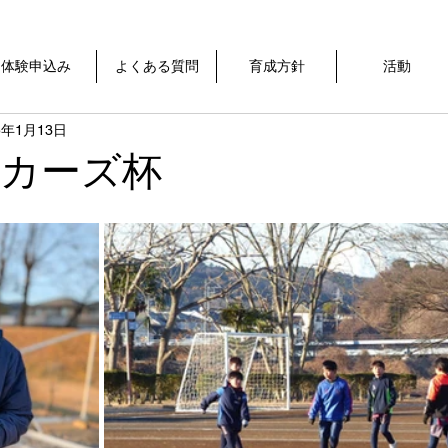
体験申込み
よくある質問
育成方針
活動
5年1月13日
ッカーズ杯