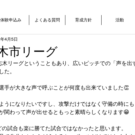
体験申込み
よくある質問
育成方針
活動
5年4月5日
志木市リーグ
の志木リーグということもあり、広いピッチでの「声を出
した。
選手が大きな声で呼ぶことが何度も出来ていました👏
ようになりたいですし、攻撃だけではなく守備の時にも
が関わって声が出せるともっと素晴らしくなります😁
どの試合も楽に勝てた試合ではなかったと思います。