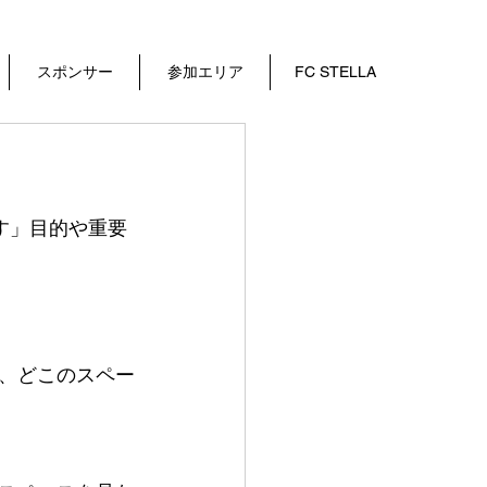
スポンサー
参加エリア
FC STELLA
す」目的や重要
、どこのスペー