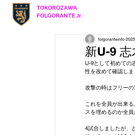
TOKOROZAWA
​ FOLGORANTE Jr.
Football Club
since 2017
folgoranteinfo
202
新U-9 
U-9として初めて
性を改めて確認しま
攻撃の時はフリーの
これを全員が出来る
スを埋めるのか全員
4試合しましたが、