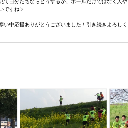
見て自分たちならどうするか、ボールだけではなく人や
いですね✨
寒い中応援ありがとうございました！引き続きよろしく