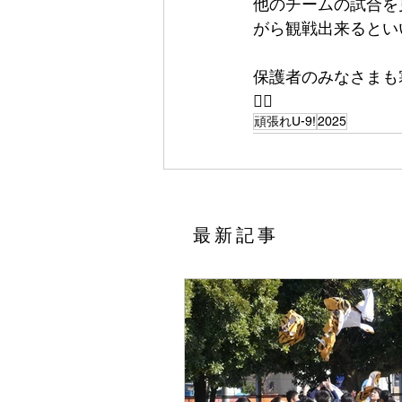
他のチームの試合を
がら観戦出来るとい
保護者のみなさまも
🙇‍♂️
頑張れU-9!
2025
​最新記事