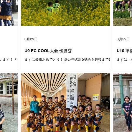
3月29日
3月29日
U9 FC COOL大会 優勝🏆
U10 
います！ とう
まずは優勝おめでとう！ 暑い中の計5試合を最後まで走
まずは、準
めはあんなに
りきった姿にコーチは感動しました😭 簡単な試合はひ
先週の西
だったボール
とつもなかった中で、ここまでチームとしてしっかりゴ
ために全
なは小さい時か
ールを決めきる力やシュートを打たせない意識がどんど
大会で有
も素直で、よ
んついてきていると感じています。ここで満足せずに攻
るように
出会った1年生
撃でも守備でも、もっと1点にこだわってプレイ出来る
た⚽️ 
て、その時は
とみんなもっと強くなれます！！ とにかく、本当にお
よく声も
人数が減った
疲れ様でした👏 おめでとう🎊
と思いま
、また少しず
ントロー
と、みんなが楽
も、1日
大切にしてい
戦したチ
と コーチは
クトし、
世代に生まれ
どん吸収
た 本来なら
で、それ