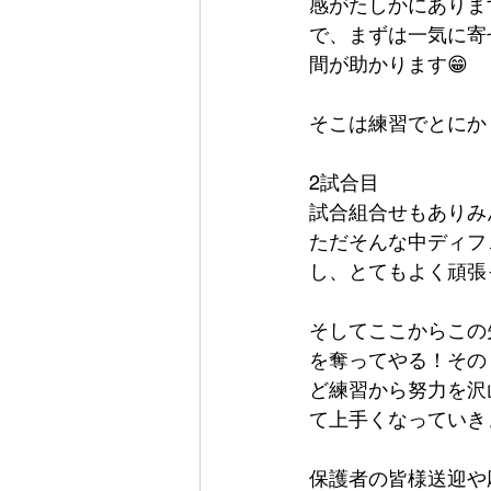
感がたしかにありま
で、まずは一気に寄
間が助かります😁
そこは練習でとにか
2試合目
試合組合せもありみ
ただそんな中ディフ
し、とてもよく頑張
そしてここからこの
を奪ってやる！その
ど練習から努力を沢
て上手くなっていき
保護者の皆様送迎や