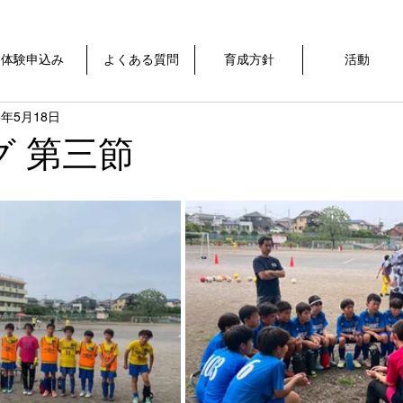
体験申込み
よくある質問
育成方針
活動
5年5月18日
グ 第三節