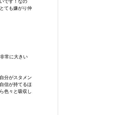
いです！なの
とても嫌がり仲
は非常に大きい
自分がスタメン
自信が持てるほ
ら色々と吸収し