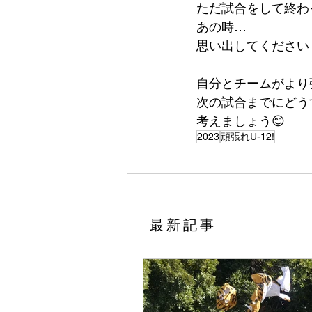
ただ試合をして終わ
あの時…
思い出してください
自分とチームがより
次の試合までにどう
考えましょう😊
2023
頑張れU-12!
​最新記事