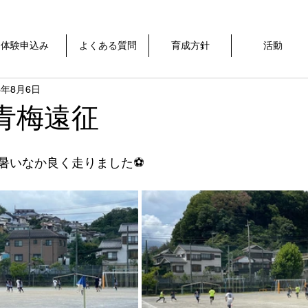
体験申込み
よくある質問
育成方針
活動
3年8月6日
TM青梅遠征
暑いなか良く走りました⚽️