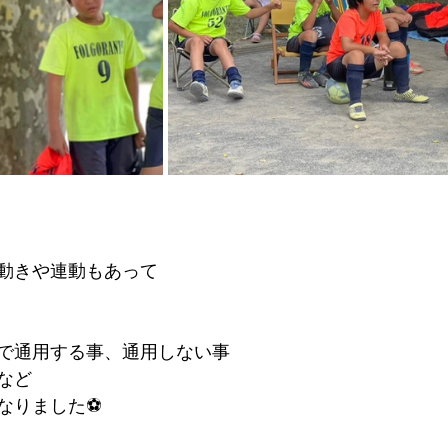
動きや連動もあって
で通用する事、通用しない事
など
なりました⚽️