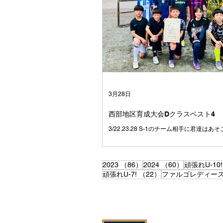
りもしたけれども、学年が上がるに連れて
つ仲間が増えていきました⚽️ それはきっ
しそうにサッカーをして、なにより仲間を
て、 とても魅力のあるチームだったからだ
思っています☺️ みんなは、たまたま同じ
て、 いろいろな小学校から集まってきまし
別々の場所で過ごしていたかもしれない1
ーを通じて出会い、どこよりも仲の良いチ
した😁 学校も関係なく、笑って、ふざけ
つかって、でも最後は必ずみんなで一緒に
3月28日
た💪 試合に負けて悔し
西部地区育成大会Dクラスベスト4
3/22.23.28 S-1のチーム相手に君達は
す✨
86件の記事
60件の記事
2023
（86）
2024
（60）
頑張れU-10!
22件の記事
頑張れU-7!
（22）
ファルゴレディー