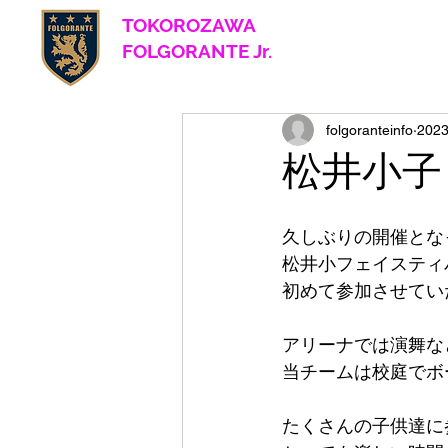
TOKOROZAWA
​ FOLGORANTE Jr.
Football Club
since 2017
folgoranteinfo
202
松井小子
久しぶりの開催とな
松井小フェイスティ
初めて参加させてい
アリーナでは演舞な
当チームは校庭でボ
たくさんの子供達に