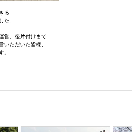
きる
した。
運営、後片付けまで
営いただいた皆様、
す。