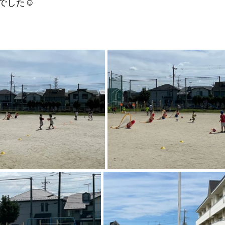
でした☺️