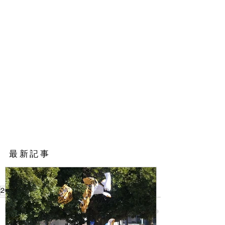
​最新記事
2023
頑張れU-8!