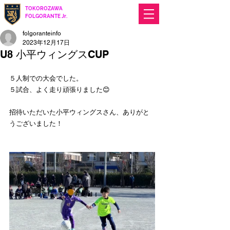
TOKOROZAWA
​ FOLGORANTE Jr.
Football Club
since 2017
folgoranteinfo
2023年12月17日
U8 小平ウィングスCUP
５人制での大会でした。
５試合、よく走り頑張りました😊
招待いただいた小平ウィングスさん、ありがと
うございました！