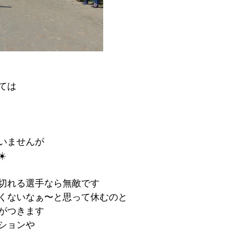
ては
いませんが
️
切れる選手なら無敵です
くないなぁ〜と思って休むのと
がつきます
ションや