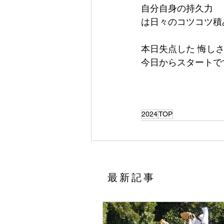
自分自身の持久力
は日々のコツコツ積
本日失点した 悔しさ
今日からスタートです
2024
TOP
​最新記事