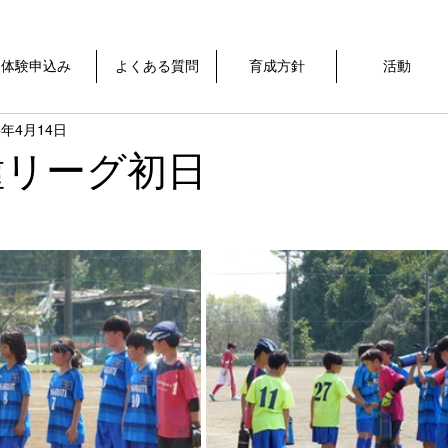
体験申込み
よくある質問
育成方針
活動
4年4月14日
４種リーグ初日