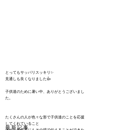
とってもサッパリスッキリ✨
見通しも良くなりました👍
子供達のために暑い中、ありがとうございまし
た。
たくさんの人が色々な形で子供達のことを応援
してくれていること
​最新記事
それを子供達にもその場で伝えることができた