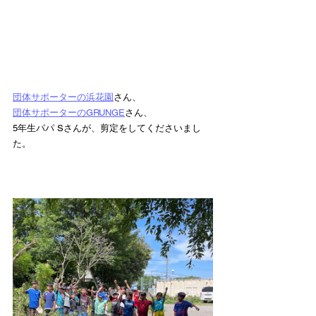
団体サポーターの浜花園
さん、
団体サポーターのGRUNGE
さん、
5年生パパ Sさんが、剪定をしてくださいまし
た。