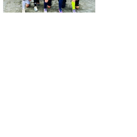
一年で、それぞれの選手ごとにできることがたくさん増
えたと思います👍が、周りを見ると上手い選手、強い選
手はたくさんいます⚽️ いまできていないことは、たく
さん練習してできるように⚽️ いまできていることは、
さらに上手くできるように⚽️ みんながさらに成長して
3月28日
いけるようにコーチ達
西部地区育成大会Dクラスベスト4
3/22.23.28 S-1のチーム相手に君達はあそこまで出来ま
す✨