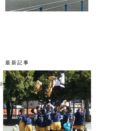
​最新記事
2023
頑張れU-12!