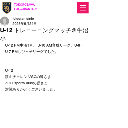
TOKOROZAWA
​ FOLGORANTE Jr.
Football Club
since 2017
folgoranteinfo
2023年6月24日
U-12 トレニーニングマッチ＠牛沼
小
U-12 PM牛沼TM、 U-10 AM育成リーグ、U-8・
U-7 PMちびっ子リーグでした。
U-12
狭山チャレンジSCの皆さま
ZOO sports clubの皆さま
対戦ありがとうございました。