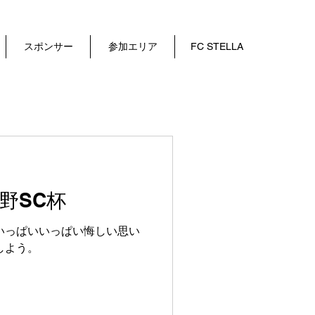
スポンサー
参加エリア
FC STELLA
み野SC杯
いっぱいいっぱい悔しい思い
しよう。