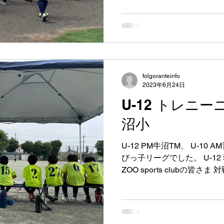
folgoranteinfo
2023年6月24日
U-12 トレニ
沼小
U-12 PM牛沼TM、 U-10 
びっ子リーグでした。 U-1
ZOO sports clubの皆
ゴールの移動やグランド作
とうございました😊...