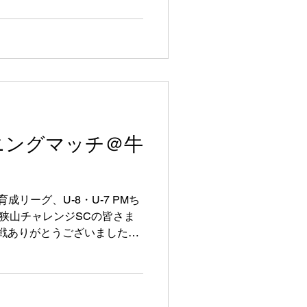
ーニングマッチ＠牛
AM育成リーグ、U-8・U-7 PMち
2 狭山チャレンジSCの皆さま
さま 対戦ありがとうございました。
り、撤収などのご協力ありが