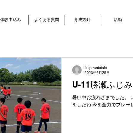
体験申込み
よくある質問
育成方針
活動
folgoranteinfo
2023年6月25日
U-11勝瀬ふじ
暑い中お疲れさまでした。 
をしたね 今を全力でプレー