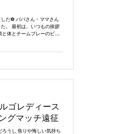
した⚽️ パパさん・ママさん
た。 最初は、いつもの挨拶
頭と体とチームプレーのビン
息を
..
ァルゴレディース
ングマッチ遠征
だろうし 焦りや悔しい気持ち