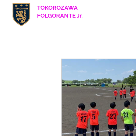
TOKOROZAWA
​ FOLGORANTE Jr.
Football Club
since 2017