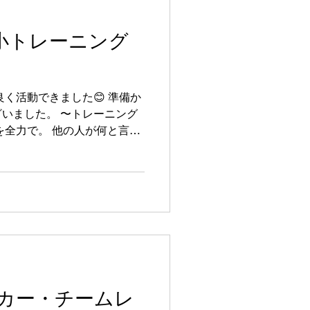
牛沼小トレーニング
く活動できました😊 準備か
いました。 〜トレーニング
を全力で。 他の人が何と言お
は全力かどうか その事をわか
カー・チームレ